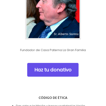
Fundador de Casa Paterna La Gran Familia
Haz tu donativo
CÓDIGO DE ÉTICA
Dar vida a la Misión y hacer realidad la Visión.