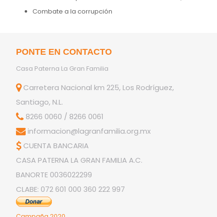
Combate a la corrupción
PONTE EN CONTACTO
Casa Paterna La Gran Familia
Carretera Nacional km 225, Los Rodríguez,
Santiago, N.L.
8266 0060
/
8266 0061
informacion@lagranfamilia.org.mx
CUENTA BANCARIA
CASA PATERNA LA GRAN FAMILIA A.C.
BANORTE 0036022299
CLABE: 072 601 000 360 222 997
Campaña 2020