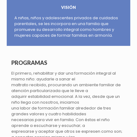
VISIÓN
A niñas, niños y adolescentes privados de cuidados
parentales, se les incorpora en una familia que
promueve su desarrollo integral como hombres y
mujeres capaces de formar familias en armonía.
PROGRAMAS
El primero, rehabilitar y dar una formación integral al
mismo niño: ayudarle a sanar el
maltrato recibido, procurando un ambiente familiar de
atención particularizada que le lleve a
adquirir estabilidad emocional. A la vez, desde que un
niño llega con nosotros, iniciamos
una labor de formación familiar alrededor de tres
grandes valores y cuatro habilidades
necesarias para vivir en familia. Con éstas el niño
aprende a escucharse y escuchar; a
expresarse y aceptar que otros se expresen como son;