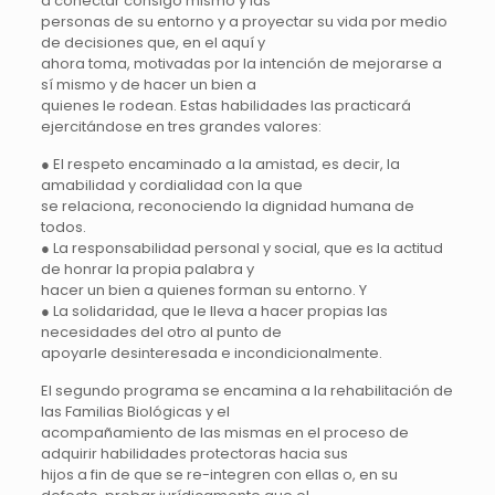
a conectar consigo mismo y las
personas de su entorno y a proyectar su vida por medio
de decisiones que, en el aquí y
ahora toma, motivadas por la intención de mejorarse a
sí mismo y de hacer un bien a
quienes le rodean. Estas habilidades las practicará
ejercitándose en tres grandes valores:
● El respeto encaminado a la amistad, es decir, la
amabilidad y cordialidad con la que
se relaciona, reconociendo la dignidad humana de
todos.
● La responsabilidad personal y social, que es la actitud
de honrar la propia palabra y
hacer un bien a quienes forman su entorno. Y
● La solidaridad, que le lleva a hacer propias las
necesidades del otro al punto de
apoyarle desinteresada e incondicionalmente.
El segundo programa se encamina a la rehabilitación de
las Familias Biológicas y el
acompañamiento de las mismas en el proceso de
adquirir habilidades protectoras hacia sus
hijos a fin de que se re-integren con ellas o, en su