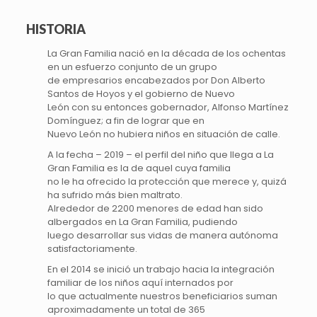
HISTORIA
La Gran Familia nació en la década de los ochentas
en un esfuerzo conjunto de un grupo
de empresarios encabezados por Don Alberto
Santos de Hoyos y el gobierno de Nuevo
León con su entonces gobernador, Alfonso Martínez
Domínguez; a fin de lograr que en
Nuevo León no hubiera niños en situación de calle.
A la fecha – 2019 – el perfil del niño que llega a La
Gran Familia es la de aquel cuya familia
no le ha ofrecido la protección que merece y, quizá
ha sufrido más bien maltrato.
Alrededor de 2200 menores de edad han sido
albergados en La Gran Familia, pudiendo
luego desarrollar sus vidas de manera autónoma
satisfactoriamente.
En el 2014 se inició un trabajo hacia la integración
familiar de los niños aquí internados por
lo que actualmente nuestros beneficiarios suman
aproximadamente un total de 365