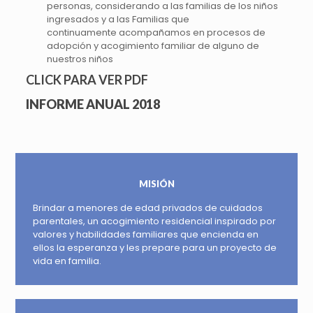
personas, considerando a las familias de los niños
ingresados y a las Familias que
continuamente acompañamos en procesos de
adopción y acogimiento familiar de alguno de
nuestros niños
CLICK PARA VER PDF
INFORME ANUAL 2018
MISIÓN
Brindar a menores de edad privados de cuidados
parentales, un acogimiento residencial inspirado por
valores y habilidades familiares que encienda en
ellos la esperanza y les prepare para un proyecto de
vida en familia.